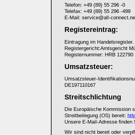
Telefon: +49 (89) 55 296 -0
Telefax: +49 (89) 55 296 -499
E-Mail: service@all-connect.ne
Registereintrag:
Eintragung im Handelsregister.
Registergericht:Amtsgericht M
Registernummer: HRB 122790
Umsatzsteuer:
Umsatzsteuer-Identifikations
DE197110167
Streitschlichtung
Die Europäische Kommission ste
Streitbeilegung (OS) bereit:
htt
Unsere E-Mail-Adresse finden 
Wir sind nicht bereit oder verpf