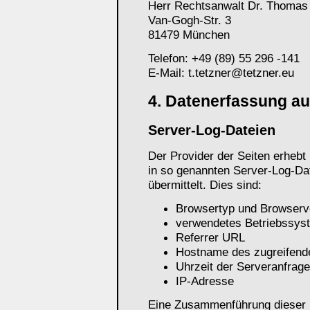
Herr Rechtsanwalt Dr. Thomas 
Van-Gogh-Str. 3
81479 München
Telefon: +49 (89) 55 296 -141
E-Mail: t.tetzner@tetzner.eu
4. Datenerfassung au
Server-Log-Dateien
Der Provider der Seiten erhebt
in so genannten Server-Log-Dat
übermittelt. Dies sind:
Browsertyp und Browserv
verwendetes Betriebssys
Referrer URL
Hostname des zugreifend
Uhrzeit der Serveranfrage
IP-Adresse
Eine Zusammenführung dieser D