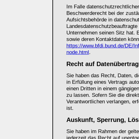
Im Falle datenschutzrechtliche
Beschwerderecht bei der zustä
Aufsichtsbehörde in datenschut
Landesdatenschutzbeauftragte
Unternehmen seinen Sitz hat. E
sowie deren Kontaktdaten kön
https://www.bfdi.bund.de/DE/In
node.html
.
Recht auf Datenübertrag
Sie haben das Recht, Daten, die
in Erfüllung eines Vertrags aut
einen Dritten in einem gängig
zu lassen. Sofern Sie die dire
Verantwortlichen verlangen, erf
ist.
Auskunft, Sperrung, Lö
Sie haben im Rahmen der gelt
jederzeit das Recht auf unentge