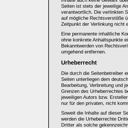
Inhalte auch keine Gewähr über
Seiten ist stets der jeweilige A
verantwortlich. Die verlinkten 
auf mögliche Rechtsverstöße ü
Zeitpunkt der Verlinkung nicht 
Eine permanente inhaltliche Kon
ohne konkrete Anhaltspunkte ei
Bekanntwerden von Rechtsverle
umgehend entfernen.
Urheberrecht
Die durch die Seitenbetreiber e
Seiten unterliegen dem deutsch
Bearbeitung, Verbreitung und j
Grenzen des Urheberrechtes be
jeweiligen Autors bzw. Erstelle
nur für den privaten, nicht kom
Soweit die Inhalte auf dieser Se
werden die Urheberrechte Dritt
Dritter als solche gekennzeichn