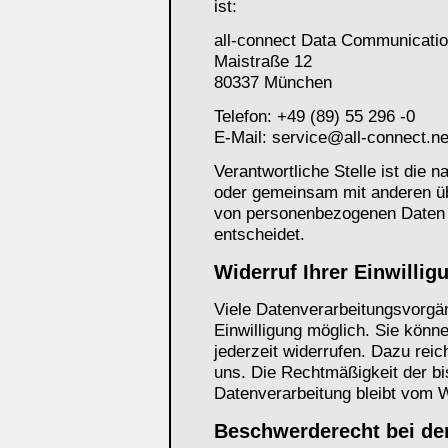
ist:
all-connect Data Communicat
Maistraße 12
80337 München
Telefon: +49 (89) 55 296 -0
E-Mail: service@all-connect.ne
Verantwortliche Stelle ist die na
oder gemeinsam mit anderen üb
von personenbezogenen Daten 
entscheidet.
Widerruf Ihrer Einwillig
Viele Datenverarbeitungsvorgän
Einwilligung möglich. Sie können
jederzeit widerrufen. Dazu reic
uns. Die Rechtmäßigkeit der bi
Datenverarbeitung bleibt vom W
Beschwerderecht bei de